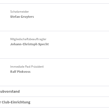
Schatzmeister
Stefan Gruyters
Mitgliedschaftsbeauftragter
Johann-Christoph Specht
Immediate Past Präsident
Ralf Pinkvoss
lubvorstand
 Club-Einrichtung