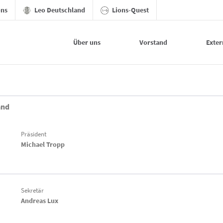
ons
Leo Deutschland
Lions-Quest
Über uns
Vorstand
Exter
and
Präsident
Michael Tropp
Sekretär
Andreas Lux