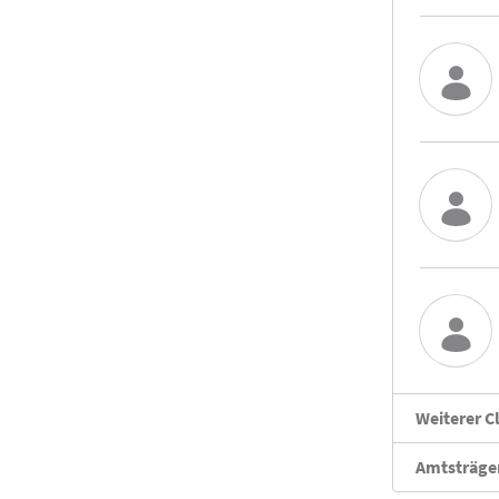
Weiterer C
Amtsträger